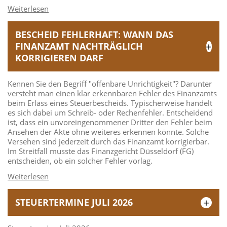
BESCHEID FEHLERHAFT: WANN DAS
FINANZAMT NACHTRÄGLICH
KORRIGIEREN DARF
Kennen Sie den Begriff "offenbare Unrichtigkeit"? Darunter
versteht man einen klar erkennbaren Fehler des Finanzamts
beim Erlass eines Steuerbescheids. Typischerweise handelt
es sich dabei um Schreib- oder Rechenfehler. Entscheidend
ist, dass ein unvoreingenommener Dritter den Fehler beim
Ansehen der Akte ohne weiteres erkennen könnte. Solche
Versehen sind jederzeit durch das Finanzamt korrigierbar.
Im Streitfall musste das Finanzgericht Düsseldorf (FG)
entscheiden, ob ein solcher Fehler vorlag.
STEUERTERMINE JULI 2026