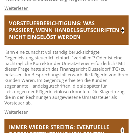
VORSTEUERBERICHTIGUNG: WAS
PASSIERT, WENN HANDELSGUTSCHRIFTEN
NICHT EINGELÖST WERDEN
Kann eine zunächst vollständig berücksichtigte
Gegenleistung steuerlich einfach "verfallen"? Oder ist eine
nachträgliche Korrektur der Umsatzsteuer erforderlich? Mit
dieser Frage hatte sich das Finanzgericht Düsseldorf (FG) zu
befassen. Im Besprechungsfall erwarb die Klägerin von ihren
Kunden Waren. Im Gegenzug erhielten die Kunden
sogenannte Handelsgutschriften, die sie später für
Leistungen der Klägerin einlösen konnten. Die Klägerin zog
die in den Rechnungen ausgewiesene Umsatzsteuer als
Vorsteuer ab.
IMMER WIEDER STREITIG: EVENTUELLE