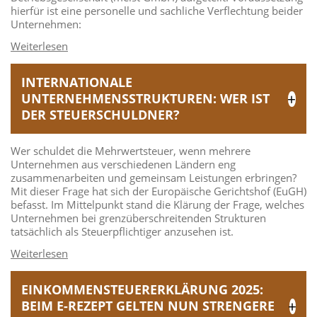
hierfür ist eine personelle und sachliche Verflechtung beider
Unternehmen:
INTERNATIONALE
UNTERNEHMENSSTRUKTUREN: WER IST
DER STEUERSCHULDNER?
Wer schuldet die Mehrwertsteuer, wenn mehrere
Unternehmen aus verschiedenen Ländern eng
zusammenarbeiten und gemeinsam Leistungen erbringen?
Mit dieser Frage hat sich der Europäische Gerichtshof (EuGH)
befasst. Im Mittelpunkt stand die Klärung der Frage, welches
Unternehmen bei grenzüberschreitenden Strukturen
tatsächlich als Steuerpflichtiger anzusehen ist.
EINKOMMENSTEUERERKLÄRUNG 2025:
BEIM E-REZEPT GELTEN NUN STRENGERE