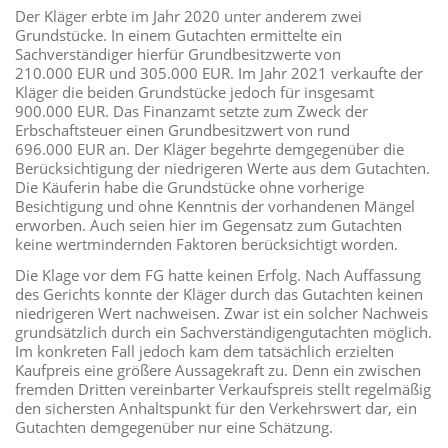
Der Kläger erbte im Jahr 2020 unter anderem zwei
Grundstücke. In einem Gutachten ermittelte ein
Sachverständiger hierfür Grundbesitzwerte von
210.000 EUR und 305.000 EUR. Im Jahr 2021 verkaufte der
Kläger die beiden Grundstücke jedoch für insgesamt
900.000 EUR. Das Finanzamt setzte zum Zweck der
Erbschaftsteuer einen Grundbesitzwert von rund
696.000 EUR an. Der Kläger begehrte demgegenüber die
Berücksichtigung der niedrigeren Werte aus dem Gutachten.
Die Käuferin habe die Grundstücke ohne vorherige
Besichtigung und ohne Kenntnis der vorhandenen Mängel
erworben. Auch seien hier im Gegensatz zum Gutachten
keine wertmindernden Faktoren berücksichtigt worden.
Die Klage vor dem FG hatte keinen Erfolg. Nach Auffassung
des Gerichts konnte der Kläger durch das Gutachten keinen
niedrigeren Wert nachweisen. Zwar ist ein solcher Nachweis
grundsätzlich durch ein Sachverständigengutachten möglich.
Im konkreten Fall jedoch kam dem tatsächlich erzielten
Kaufpreis eine größere Aussagekraft zu. Denn ein zwischen
fremden Dritten vereinbarter Verkaufspreis stellt regelmäßig
den sichersten Anhaltspunkt für den Verkehrswert dar, ein
Gutachten demgegenüber nur eine Schätzung.