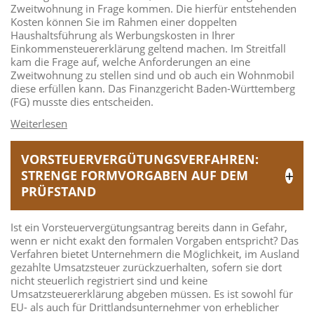
Zweitwohnung in Frage kommen. Die hierfür entstehenden
Kosten können Sie im Rahmen einer doppelten
Haushaltsführung als Werbungskosten in Ihrer
Einkommensteuererklärung geltend machen. Im Streitfall
kam die Frage auf, welche Anforderungen an eine
Zweitwohnung zu stellen sind und ob auch ein Wohnmobil
diese erfüllen kann. Das Finanzgericht Baden-Württemberg
(FG) musste dies entscheiden.
VORSTEUERVERGÜTUNGSVERFAHREN:
STRENGE FORMVORGABEN AUF DEM
PRÜFSTAND
Ist ein Vorsteuervergütungsantrag bereits dann in Gefahr,
wenn er nicht exakt den formalen Vorgaben entspricht? Das
Verfahren bietet Unternehmern die Möglichkeit, im Ausland
gezahlte Umsatzsteuer zurückzuerhalten, sofern sie dort
nicht steuerlich registriert sind und keine
Umsatzsteuererklärung abgeben müssen. Es ist sowohl für
EU- als auch für Drittlandsunternehmer von erheblicher