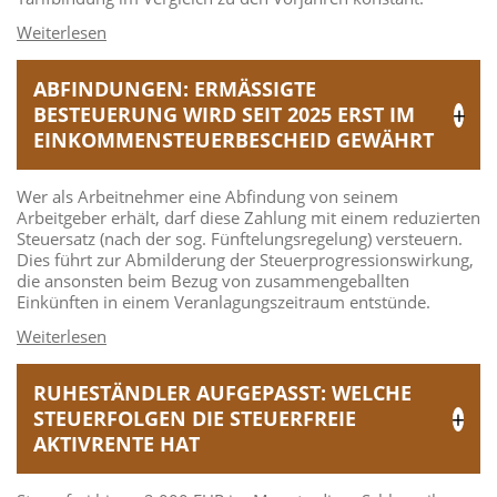
ABFINDUNGEN: ERMÄSSIGTE B
ESTEUERUNG WIRD SEIT 2025 ERST IM E
INKOMMENSTEUERBESCHEID GEWÄHRT
Wer als Arbeitnehmer eine Abfindung von seinem
Arbeitgeber erhält, darf diese Zahlung mit einem reduzierten
Steuersatz (nach der sog. Fünftelungsregelung) versteuern.
Dies führt zur Abmilderung der Steuerprogressionswirkung,
die ansonsten beim Bezug von zusammengeballten
Einkünften in einem Veranlagungszeitraum entstünde.
RUHESTÄNDLER AUFGEPASST: WELCHE
STEUERFOLGEN DIE STEUERFREIE
AKTIVRENTE HAT