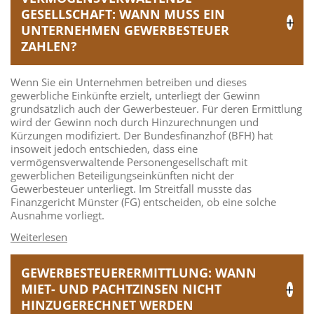
GESELLSCHAFT: WANN MUSS EIN
UNTERNEHMEN GEWERBESTEUER
ZAHLEN?
Wenn Sie ein Unternehmen betreiben und dieses
gewerbliche Einkünfte erzielt, unterliegt der Gewinn
grundsätzlich auch der Gewerbesteuer. Für deren Ermittlung
wird der Gewinn noch durch Hinzurechnungen und
Kürzungen modifiziert. Der Bundesfinanzhof (BFH) hat
insoweit jedoch entschieden, dass eine
vermögensverwaltende Personengesellschaft mit
gewerblichen Beteiligungseinkünften nicht der
Gewerbesteuer unterliegt. Im Streitfall musste das
Finanzgericht Münster (FG) entscheiden, ob eine solche
Ausnahme vorliegt.
GEWERBESTEUERERMITTLUNG: WANN
MIET- UND PACHTZINSEN NICHT
HINZUGERECHNET WERDEN