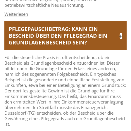
betriebswirtschaftliche Neuausrichtung.
PFLEGEPAUSCHBETRAG: KANN EIN
BESCHEID ÜBER DEN PFLEGEGRAD EIN
GRUNDLAGENBESCHEID SEIN?
Für die steuerliche Praxis ist oft entscheidend, ob ein
Bescheid als Grundlagenbescheid einzuordnen ist. Dieser
bildet dann die Grundlage für den Erlass eines anderen,
nämlich des sogenannten Folgebescheids. Ein typisches
Beispiel ist die gesonderte und einheitliche Feststellung von
Einkünften, etwa bei einer Beteiligung an einem Grundstück:
Der dort festgestellte Gewinn ist die Grundlage für Ihre
Einkommensbesteuerung. Das heißt, das Finanzamt muss
den ermittelten Wert in Ihre Einkommensteuerveranlagung
übernehmen. Im Streitfall musste das Finanzgericht
Düsseldorf (FG) entscheiden, ob der Bescheid über die
Gewährung eines Pflegegrads auch ein Grundlagenbescheid
ist.