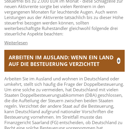
Steuerfrei bis zu 2.000 EUR im Monat - diese Schlagzeile zur
neuen Aktivrente sorgte bei vielen Rentnern in den
vergangenen Monaten für leuchtende Augen. Auch wenn
Leistungen aus der Aktivrente tatsächlich bis zu dieser Höhe
steuerfrei bezogen werden können, sollten
weiterbeschäftigte Ruheständler gleichwohl folgende drei
steuerliche Aspekte beachten:
ARBEITEN IM AUSLAND: WENN EIN LAND
AUF DIE BESTEUERUNG VERZICHTET
Arbeiten Sie im Ausland und wohnen in Deutschland oder
umkehrt, stellt sich häufig die Frage der Doppelbesteuerung.
Um eine solche zu vermeiden, hat Deutschland mit vielen
Staaten Doppelbesteuerungsabkommen (DBA) geschlossen,
die die Aufteilung der Steuern zwischen beiden Staaten
regeln. Verzichtet der andere Staat auf die Besteuerung,
kann Deutschland aufgrund nationaler Vorschriften die
Besteuerung vornehmen. Im Streitfall musste das
Finanzgericht Saarland (FG) entscheiden, ob Deutschland zu
Recht eine solche Besteuerung vorgenommen hat.