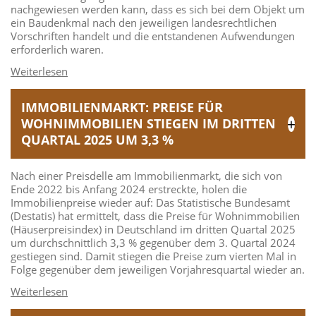
nachgewiesen werden kann, dass es sich bei dem Objekt um
ein Baudenkmal nach den jeweiligen landesrechtlichen
Vorschriften handelt und die entstandenen Aufwendungen
erforderlich waren.
IMMOBILIENMARKT: PREISE FÜR
WOHNIMMOBILIEN STIEGEN IM DRITTEN
QUARTAL 2025 UM 3,3 %
Nach einer Preisdelle am Immobilienmarkt, die sich von
Ende 2022 bis Anfang 2024 erstreckte, holen die
Immobilienpreise wieder auf: Das Statistische Bundesamt
(Destatis) hat ermittelt, dass die Preise für Wohnimmobilien
(Häuserpreisindex) in Deutschland im dritten Quartal 2025
um durchschnittlich 3,3 % gegenüber dem 3. Quartal 2024
gestiegen sind. Damit stiegen die Preise zum vierten Mal in
Folge gegenüber dem jeweiligen Vorjahresquartal wieder an.